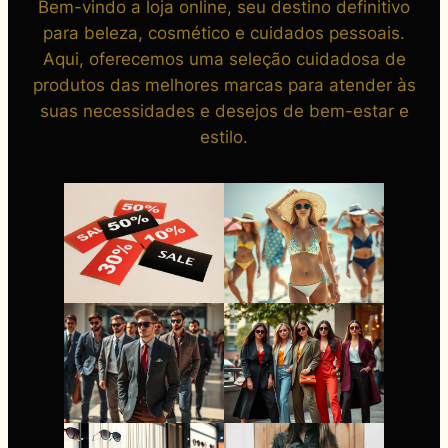
Bem-vindo a loja online, seu destino definitivo
para beleza, cosmético e cuidados pessoais.
Aqui, oferecemos uma seleção cuidadosa de
produtos das melhores marcas para atender às
suas necessidades e desejos de bem-estar e
estilo.