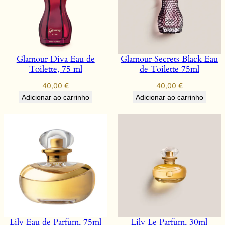
Glamour Diva Eau de
Glamour Secrets Black Eau
Toilette, 75 ml
de Toilette 75ml
40,00
€
40,00
€
Adicionar ao carrinho
Adicionar ao carrinho
Lily Eau de Parfum, 75ml
Lily Le Parfum, 30ml