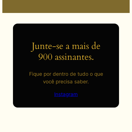
Junte-se a mais de
900 assinantes.
Fique por dentro de tudo o que
você precisa saber.
Instagram