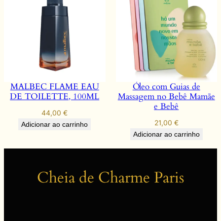
MALBEC FLAME EAU
Óleo com Guias de
DE TOILETTE, 100ML
Massagem no Bebê Mamãe
e Bebê
44,00
€
21,00
€
Adicionar ao carrinho
Adicionar ao carrinho
Cheia de Charme Paris