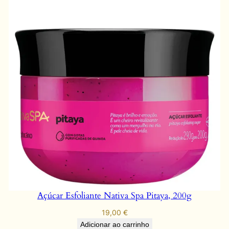
Açúcar Esfoliante Nativa Spa Pitaya, 200g
19,00
€
Adicionar ao carrinho