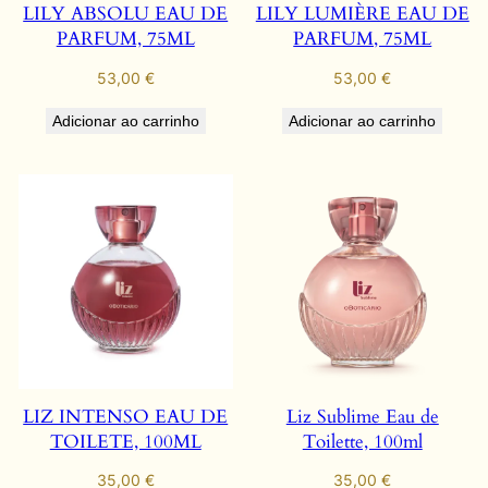
LILY ABSOLU EAU DE
LILY LUMIÈRE EAU DE
PARFUM, 75ML
PARFUM, 75ML
53,00
€
53,00
€
Adicionar ao carrinho
Adicionar ao carrinho
LIZ INTENSO EAU DE
Liz Sublime Eau de
TOILETE, 100ML
Toilette, 100ml
35,00
€
35,00
€