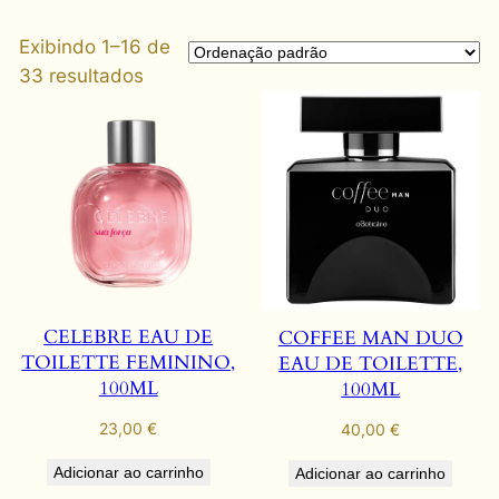
Exibindo 1–16 de
33 resultados
CELEBRE EAU DE
COFFEE MAN DUO
TOILETTE FEMININO,
EAU DE TOILETTE,
100ML
100ML
23,00
€
40,00
€
Adicionar ao carrinho
Adicionar ao carrinho