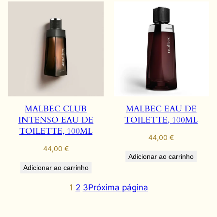
MALBEC CLUB
MALBEC EAU DE
INTENSO EAU DE
TOILETTE, 100ML
TOILETTE, 100ML
44,00
€
44,00
€
Adicionar ao carrinho
Adicionar ao carrinho
1
2
3
Próxima página