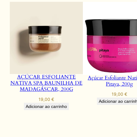
AÇÚCAR ESFOLIANTE
Açúcar Esfoliante Nat
NATIVA SPA BAUNILHA DE
Pitaya, 200g
MADAGÁSCAR, 200G
19,00
€
19,00
€
Adicionar ao carrin
Adicionar ao carrinho