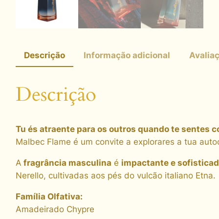
Descrição
Informação adicional
Avaliaç
Descrição
Tu és atraente para os outros quando te sentes c
Malbec Flame é um convite a explorares a tua auto
A
fragrância masculina
é
impactante e sofistica
Nerello, cultivadas aos pés do vulcão italiano Etna.
Família Olfativa:
Amadeirado Chypre