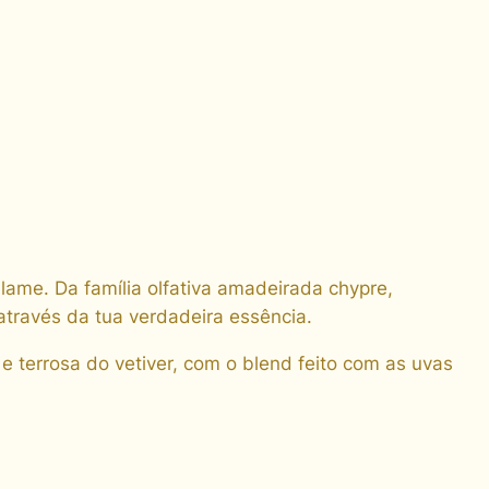
ame. Da família olfativa amadeirada chypre,
através da tua verdadeira essência.
e terrosa do vetiver, com o blend feito com as uvas