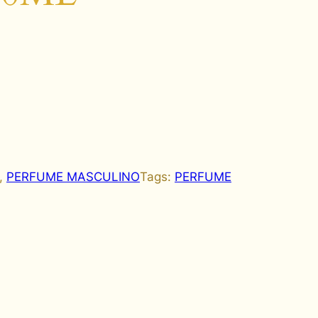
, 
PERFUME MASCULINO
Tags:
PERFUME