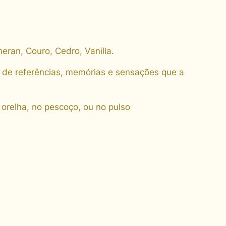
ran, Couro, Cedro, Vanilla.
se de referências, memórias e sensações que a
 orelha, no pescoço, ou no pulso