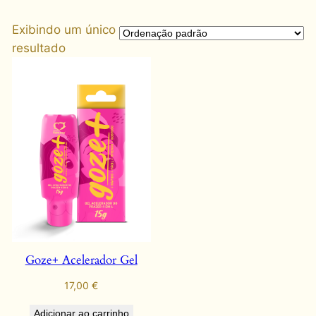
Exibindo um único
resultado
Goze+ Acelerador Gel
17,00
€
Adicionar ao carrinho