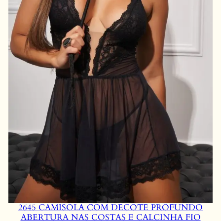
2645 CAMISOLA COM DECOTE PROFUNDO
ABERTURA NAS COSTAS E CALCINHA FIO