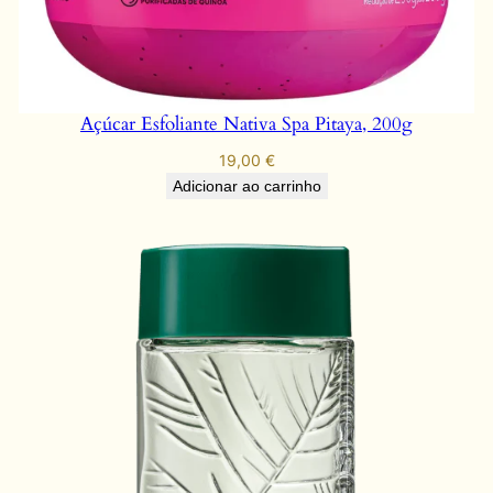
Açúcar Esfoliante Nativa Spa Pitaya, 200g
19,00
€
Adicionar ao carrinho