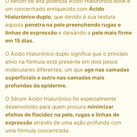
O sérum de alta potência Ácido Hialurónico Botik é
um concentrado enriquecido com
Ácido
Hialurónico duplo
, que devido à sua textura
aquosa
penetra na pele preenchendo rugas e
linhas de expressão
e deixando a
pele mais firme
em 15 dias.
O Ácido Hialurónico duplo significa que o princípio
ativo na fórmula está presente em dois pesos
moleculares diferentes, um que
age nas camadas
superficiais e outro nas camadas mais
profundas da epiderme.
O Sérum Ácido Hialurónico foi especialmente
desenvolvido para quem procura
minimizar
efeitos de flacidez na pele, rugas e linhas de
expressão
através de uma ação profunda com
uma fórmula concentrada.