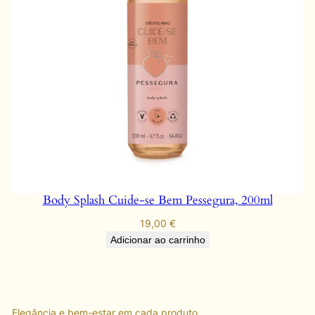
Body Splash Cuide-se Bem Pessegura, 200ml
19,00
€
Adicionar ao carrinho
Elegância e bem-estar em cada produto