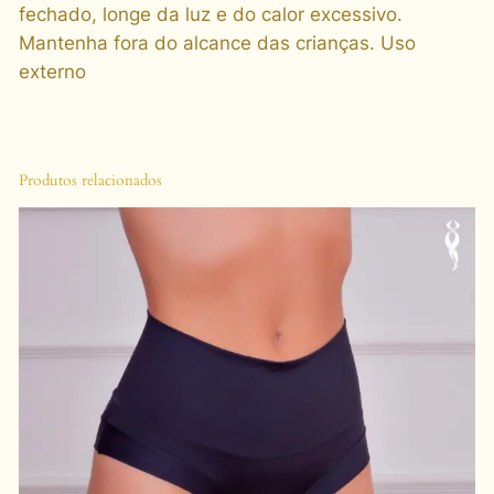
fechado, longe da luz e do calor excessivo.
Mantenha fora do alcance das crianças. Uso
externo
Produtos relacionados