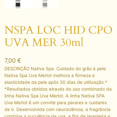
NSPA LOC HID CPO
UVA MER 30ml
7,00
€
DESCRIÇÃO Nativa Spa. Cuidado do grão à pele.
Nativa Spa Uva Merlot melhora a firmeza e
elasticidade da pele após 30 dias de utilização.*
*Resultados obtidos através do uso combinado da
linha Nativa Spa Uva Merlot. A linha Nativa SPA
Uva Merlot é um convite para parares e cuidares
de ti. Desenvolvida com neurociência, a fragrância
combina a suculência da uva, a flor de laranjeira e