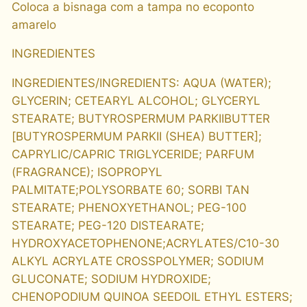
Coloca a bisnaga com a tampa no ecoponto
amarelo
INGREDIENTES
INGREDIENTES/INGREDIENTS: AQUA (WATER);
GLYCERIN; CETEARYL ALCOHOL; GLYCERYL
STEARATE; BUTYROSPERMUM PARKIIBUTTER
[BUTYROSPERMUM PARKII (SHEA) BUTTER];
CAPRYLIC/CAPRIC TRIGLYCERIDE; PARFUM
(FRAGRANCE); ISOPROPYL
PALMITATE;POLYSORBATE 60; SORBI TAN
STEARATE; PHENOXYETHANOL; PEG-100
STEARATE; PEG-120 DISTEARATE;
HYDROXYACETOPHENONE;ACRYLATES/C10-30
ALKYL ACRYLATE CROSSPOLYMER; SODIUM
GLUCONATE; SODIUM HYDROXIDE;
CHENOPODIUM QUINOA SEEDOIL ETHYL ESTERS;