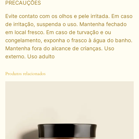
PRECAUÇÕES
t
i
Evite contato com os olhos e pele irritada. Em caso
d
de irritação, suspenda o uso. Mantenha fechado
a
em local fresco. Em caso de turvação e ou
d
congelamento, exponha o frasco à água do banho.
e
Mantenha fora do alcance de crianças. Uso
externo. Uso adulto
Produtos relacionados