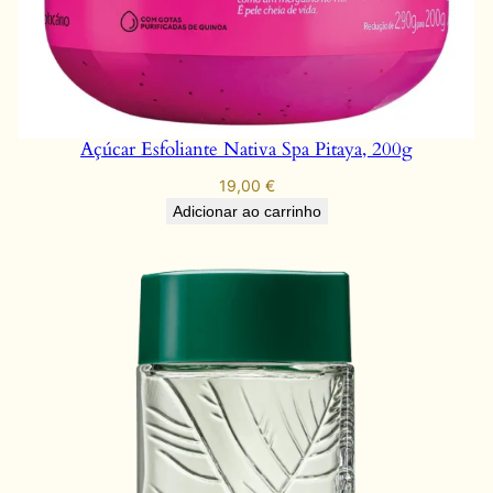
Açúcar Esfoliante Nativa Spa Pitaya, 200g
19,00
€
Adicionar ao carrinho