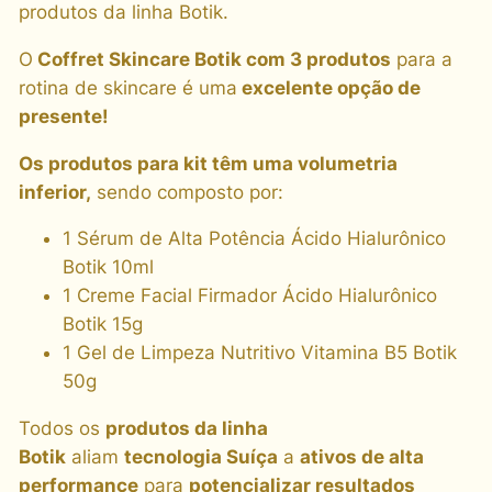
produtos da linha Botik.
O
Coffret Skincare Botik com 3 produtos
para a
rotina de skincare é uma
excelente opção de
presente!
Os produtos para kit têm uma volumetria
inferior,
sendo composto por:
1 Sérum de Alta Potência Ácido Hialurônico
Botik 10ml
1 Creme Facial Firmador Ácido Hialurônico
Botik 15g
1 Gel de Limpeza Nutritivo Vitamina B5 Botik
50g
Todos os
produtos da linha
Botik
aliam
tecnologia Suíça
a
ativos de alta
performance
para
potencializar resultados