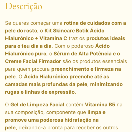
Descrição
Se queres começar uma
rotina de cuidados com a
pele do rosto
, o
Kit Skincare Botik Ácido
Hialurónico + Vitamina C
traz os
produtos ideais
para o teu dia a dia
. Com o poderoso
Ácido
Hialurónico puro
, o
Sérum de Alta Potência e o
Creme Facial Firmador
são os produtos essenciais
para quem procura
preenchimento e firmeza na
pele
. O
Ácido Hialurónico
preenche até as
camadas mais profundas da pele
,
minimizando
rugas e linhas de expressão.
O
Gel de Limpeza Facial
contém
Vitamina B5
na
sua composição, componente que
limpa e
promove uma poderosa hidratação na
pele,
deixando-a pronta para receber os outros