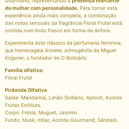
Gourmand, representando a
presença marcante
da mulher com personalidade.
Para tornar esta
experiência ainda mais completa, a combinação
das notas sensuais da fragrância Floral Frutal está
contida num lindo frasco em forma de ânfora.
Experimenta este clássico da perfumaria feminina,
que homenageia Annete, primogénita de Miguel
Krigsner, o fundador de O Boticário.
Família olfativa:
Floral Frutal
Pirâmide Olfativa
Saída: Mandarina, Limão Siciliano, Apricot, Acorde
Frutas Exóticas.
Corpo: Frésia, Muguet, Jasmim.
Fundo: Musk, mbar, Acorde Gourmand, Sândalo.