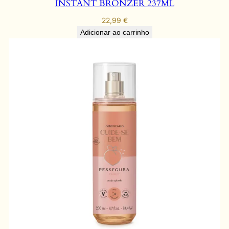
INSTANT BRONZER 237ML
22,99
€
Adicionar ao carrinho