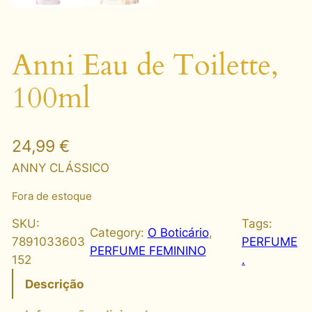
Anni Eau de Toilette,
100ml
24,99
€
ANNY CLÁSSICO
Fora de estoque
SKU:
Tags:
Category:
O Boticário
, 
7891033603
PERFUME
PERFUME FEMININO
152
.
Descrição