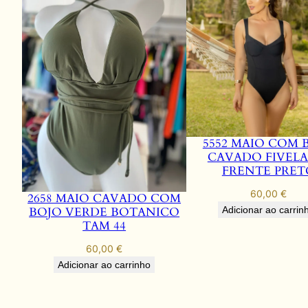
5552 MAIO COM 
CAVADO FIVELA
FRENTE PRET
60,00
€
2658 MAIO CAVADO COM
BOJO VERDE BOTANICO
Adicionar ao carrin
TAM 44
60,00
€
Adicionar ao carrinho