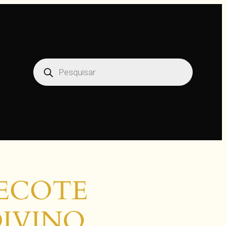
Pesquisar
produtos
DECOTE
IVINO