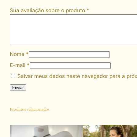
Sua avaliação sobre o produto
*
Nome
*
E-mail
*
Salvar meus dados neste navegador para a próx
Produtos relacionados