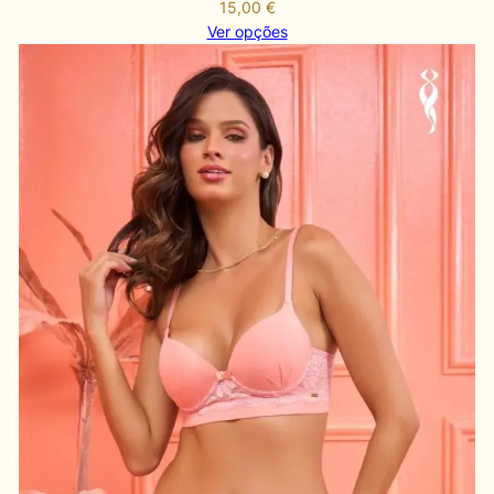
15,00
€
Ver opções