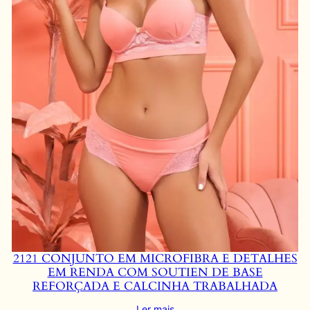
2121 CONJUNTO EM MICROFIBRA E DETALHES
EM RENDA COM SOUTIEN DE BASE
REFORÇADA E CALCINHA TRABALHADA
Ler mais