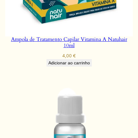
e
Ampola de Tratamento Capilar Vitamina A Natuhair
10ml
4,00
€
Adicionar ao carrinho