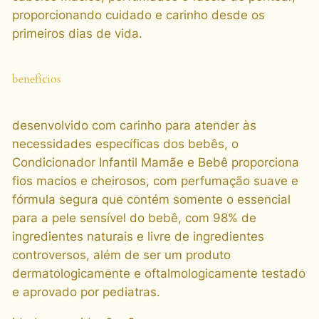
a
proporcionando cuidado e carinho desde os
n
primeiros dias de vida.
t
i
benefícios
d
a
d
desenvolvido com carinho para atender às
e
necessidades específicas dos bebês, o
Condicionador Infantil Mamãe e Bebê proporciona
fios macios e cheirosos, com perfumação suave e
fórmula segura que contém somente o essencial
para a pele sensível do bebê, com 98% de
ingredientes naturais e livre de ingredientes
controversos, além de ser um produto
dermatologicamente e oftalmologicamente testado
e aprovado por pediatras.