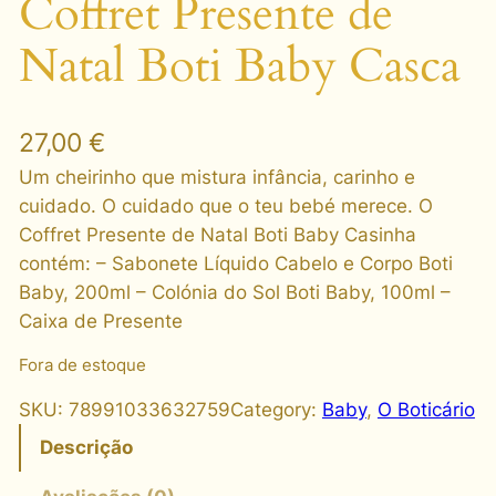
Coffret Presente de
Natal Boti Baby Casca
27,00
€
Um cheirinho que mistura infância, carinho e
cuidado. O cuidado que o teu bebé merece. O
Coffret Presente de Natal Boti Baby Casinha
contém: – Sabonete Líquido Cabelo e Corpo Boti
Baby, 200ml – Colónia do Sol Boti Baby, 100ml –
Caixa de Presente
Fora de estoque
SKU:
78991033632759
Category:
Baby
, 
O Boticário
Descrição