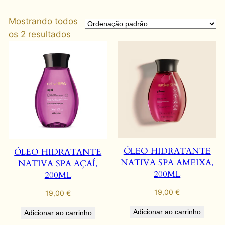
Mostrando todos
os 2 resultados
ÓLEO HIDRATANTE
ÓLEO HIDRATANTE
NATIVA SPA AMEIXA,
NATIVA SPA AÇAÍ,
200ML
200ML
19,00
€
19,00
€
Adicionar ao carrinho
Adicionar ao carrinho