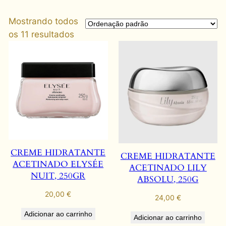
Mostrando todos
os 11 resultados
CREME HIDRATANTE
CREME HIDRATANTE
ACETINADO ELYSÉE
ACETINADO LILY
NUIT, 250GR
ABSOLU, 250G
20,00
€
24,00
€
Adicionar ao carrinho
Adicionar ao carrinho