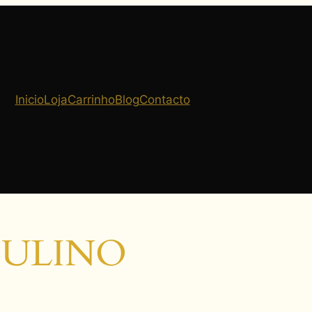
Inicio
Loja
Carrinho
Blog
Contacto
CULINO