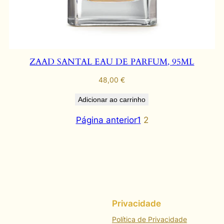
ZAAD SANTAL EAU DE PARFUM, 95ML
48,00
€
Adicionar ao carrinho
Página anterior
1
2
Privacidade
Política de Privacidade