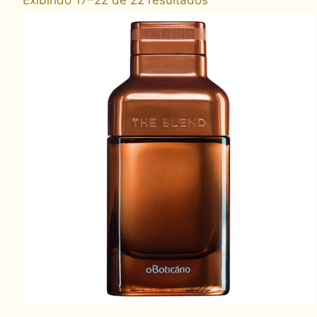
Exibindo 17–22 de 22 resultados