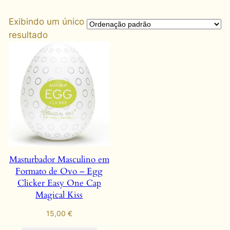
Exibindo um único
resultado
Masturbador Masculino em
Formato de Ovo – Egg
Clicker Easy One Cap
Magical Kiss
15,00
€