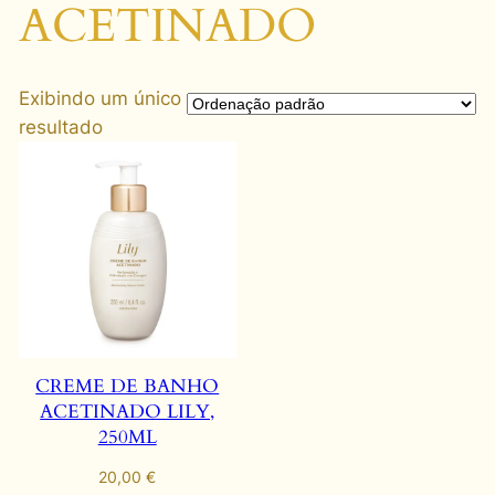
ACETINADO
Exibindo um único
resultado
CREME DE BANHO
ACETINADO LILY,
250ML
20,00
€